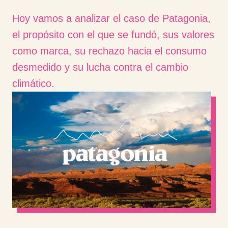
Hoy vamos a analizar el caso de Patagonia,
el propósito con el que se fundó, sus valores
como marca, su rechazo hacia el consumo
desmedido y su lucha contra el cambio
climático.